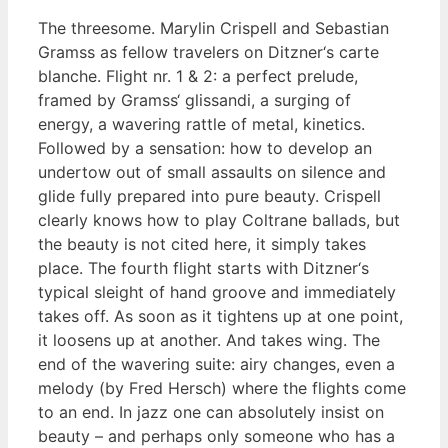
The threesome. Marylin Crispell and Sebastian
Gramss as fellow travelers on Ditzner‘s carte
blanche. Flight nr. 1 & 2: a perfect prelude,
framed by Gramss‘ glissandi, a surging of
energy, a wavering rattle of metal, kinetics.
Followed by a sensation: how to develop an
undertow out of small assaults on silence and
glide fully prepared into pure beauty. Crispell
clearly knows how to play Coltrane ballads, but
the beauty is not cited here, it simply takes
place. The fourth flight starts with Ditzner‘s
typical sleight of hand groove and immediately
takes off. As soon as it tightens up at one point,
it loosens up at another. And takes wing. The
end of the wavering suite: airy changes, even a
melody (by Fred Hersch) where the flights come
to an end. In jazz one can absolutely insist on
beauty – and perhaps only someone who has a