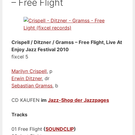
– Free Flight
Crispell / Ditzner / Gramss – Free Flight, Live At
Enjoy Jazz Festival 2010
fixcel 5
Marilyn Crispell
, p
Erwin Ditzner
, dr
Sebastian Gramss
, b
CD KAUFEN
im
Jazz-Shop der Jazzpages
Tracks
01 Free Flight
(
SOUNDCLIP
)