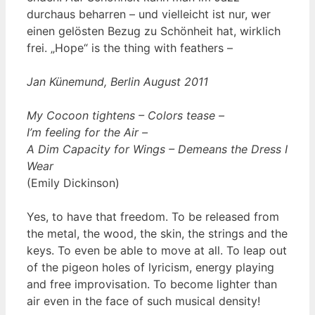
durchaus beharren – und vielleicht ist nur, wer
einen gelösten Bezug zu Schönheit hat, wirklich
frei. „Hope“ is the thing with feathers –
Jan Künemund, Berlin August 2011
My Cocoon tightens – Colors tease –
I’m feeling for the Air –
A Dim Capacity for Wings – Demeans the Dress I
Wear
(Emily Dickinson)
Yes, to have that freedom. To be released from
the metal, the wood, the skin, the strings and the
keys. To even be able to move at all. To leap out
of the pigeon holes of lyricism, energy playing
and free improvisation. To become lighter than
air even in the face of such musical density!