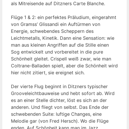
als Mitreisende auf Ditzners Carte Blanche.
Flüge 1 & 2: ein perfektes Präludium, eingerahmt
von Gramss’ Glissandi ein Auftürmen von
Energie, schwebendes Scheppern des
Leichtmetalls, Kinetik. Dann eine Sensation: wie
man aus kleinen Angriffen auf die Stille einen
Sog entwickelt und vorbereitet in die pure
Schönheit gleitet. Crispell weiß zwar, wie man
Coltrane-Balladen spielt, aber die Schönheit wird
hier nicht zitiert, sie ereignet sich.
Der vierte Flug beginnt in Ditzners typischer
Grooveleichtbauweise und hebt sofort ab. Wird
es an einer Stelle dichter, löst es sich an der
anderen. Und fliegt von selbst. Das Ende der
schwebenden Suite: luftige Changes, eine
Melodie gar (von Fred Hersch). Wo die Flüge
enden. Auf Schönheit kann man im Jazz