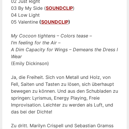
02 Just Right
03 By My Side (
SOUNDCLIP
)
04 Low Light
05 Valentine
(
SOUNDCLIP
)
My Cocoon tightens – Colors tease –
I’m feeling for the Air –
A Dim Capacity for Wings – Demeans the Dress I
Wear
(Emily Dickinson)
Ja, die Freiheit. Sich von Metall und Holz, von
Fell, Saiten und Tasten zu lösen, sich überhaupt
bewegen zu können. Und aus den Schubladen zu
springen: Lyrismus, Energy Playing, Freie
Improvisation. Leichter zu werden als Luft, und
das bei der Dichte!
Zu dritt. Marilyn Crispell und Sebastian Gramss