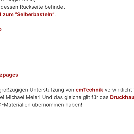
 dessen Rückseite befindet
l zum “Selberbasteln”
.
o
zzpages
 großzügigen Unterstützung von
emTechnik
verwirklicht
ei Michael Meier! Und das gleiche gilt für das
Druckhau
CD-Materialien übernommen haben!