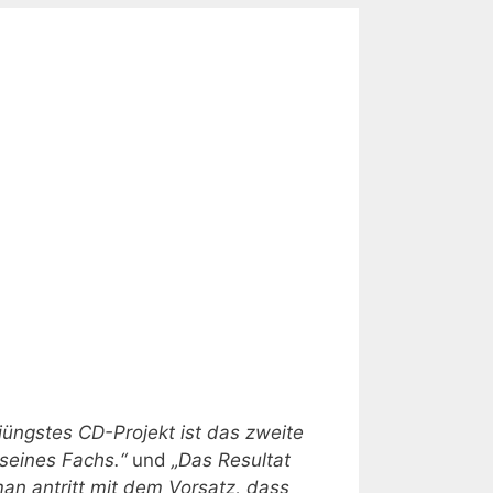
 jüngstes CD-Projekt ist das zweite
seines Fachs.“
und
„Das Resultat
an antritt mit dem Vorsatz, dass