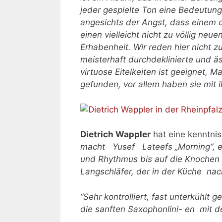
jeder gespielte Ton eine Bedeutun
angesichts der Angst, dass einem d
einen vielleicht nicht zu völlig neu
Erhabenheit. Wir reden hier nicht 
meisterhaft durchdeklinierte und ä
virtuose Eitelkeiten ist geeignet, 
gefunden, vor allem haben sie mit 
Dietrich Wappler
hat eine kenntnisr
macht Yusef Lateefs „Morning“, e
und Rhythmus bis auf die Knochen 
Langschläfer, der in der Küche nac
“Sehr kontrolliert, fast unterkühlt
die sanften Saxophonlini- en mit 