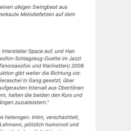
 einen ulkigen Swingbeat aus
 zerkaute Melodiefetzen auf dem
 Interstellar Space auf, und Han
axofon-Schlagzeug-Duette im Jazz!
Tenorsaxofon und Klarinetten) 2008
ion gibt weiter die Richtung vor.
-Geraschel in Gang gesetzt, über
ufgerauten Intervall aus Obertönen
ern, halten die beiden den Kurs und
ngen zuzukleistern.”
s heterogen. Intim, verschachtelt,
 Lehmann, plötzlich humorvoll und