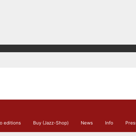
o editions
Buy (Jazz-Shop)
News
Info
Pres