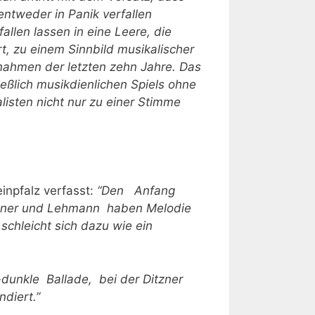
ntweder in Panik verfallen
llen lassen in eine Leere, die
hrt, zu einem Sinnbild musikalischer
fnahmen der letzten zehn Jahre. Das
eßlich musikdienlichen Spiels ohne
listen nicht nur zu einer Stimme
einpfalz verfasst:
“Den Anfang
itzner und Lehmann haben Melodie
chleicht sich dazu wie ein
h-dunkle Ballade, bei der Ditzner
diert.”