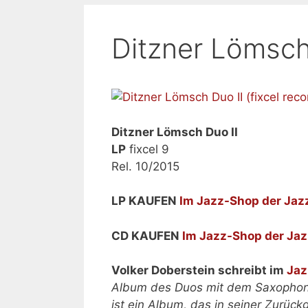
Ditzner Lömsch
Ditzner Lömsch Duo II
LP
fixcel 9
Rel. 10/2015
LP KAUFEN
Im Jazz-Shop der Ja
CD KAUFEN
Im Jazz-Shop der Ja
Volker Doberstein schreibt im
Ja
Album des Duos mit dem Saxophon
ist ein Album, das in seiner Zurü