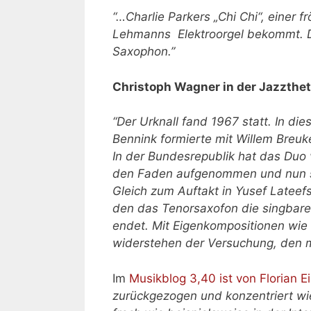
“…Charlie Parkers „Chi Chi“, einer
Lehmanns Elektroorgel bekommt. De
Saxophon.”
Christoph Wagner in der Jazzthe
“Der Urknall fand 1967 statt. In d
Bennink formierte mit Willem Breu
In der Bundesrepublik hat das Duo
den Faden aufgenommen und nun sei
Gleich zum Auftakt in Yusef Lateefs
den das Tenorsaxofon die singbare
endet. Mit Eigenkompositionen wie 
widerstehen der Versuchung, den m
Im
Musikblog 3,40 ist von Florian Ei
zurückgezogen und konzentriert wie