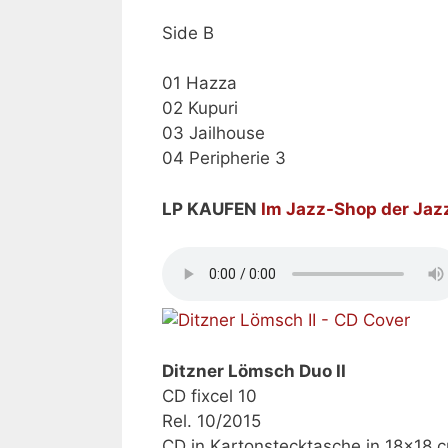
Side B
01 Hazza
02 Kupuri
03 Jailhouse
04 Peripherie 3
LP KAUFEN
Im Jazz-Shop der Ja
Ditzner Lömsch Duo II
CD fixcel 10
Rel. 10/2015
CD in Kartonstecktasche in 18×18 c