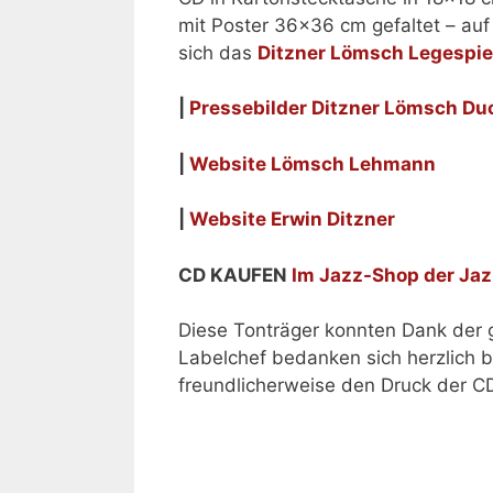
mit Poster 36×36 cm gefaltet – auf
sich das
Ditzner Lömsch Legespie
|
Pressebilder Ditzner Lömsch Du
|
Website Lömsch Lehmann
|
Website Erwin Ditzner
CD KAUFEN
Im Jazz-Shop der Ja
Diese Tonträger konnten Dank der
Labelchef bedanken sich herzlich b
freundlicherweise den Druck der 